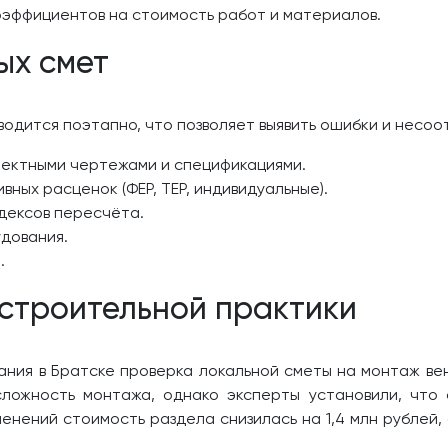
коэффициентов на стоимость работ и материалов.
ых смет
дится поэтапно, что позволяет выявить ошибки и несоот
оектными чертежами и спецификациями.
ных расценок (ФЕР, ТЕР, индивидуальные).
дексов пересчёта.
дования.
.
 строительной практики
ания в Братске проверка локальной сметы на монтаж ве
ложность монтажа, однако эксперты установили, что
нений стоимость раздела снизилась на 1,4 млн рублей,