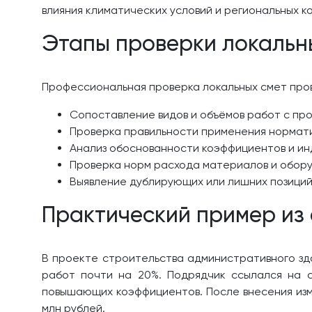
влияния климатических условий и региональных 
Этапы проверки локальн
Профессиональная проверка локальных смет прово
Сопоставление видов и объёмов работ с пр
Проверка правильности применения норматив
Анализ обоснованности коэффициентов и ин
Проверка норм расхода материалов и обору
Выявление дублирующих или лишних позиций
Практический пример из
В проекте строительства административного зд
работ почти на 20%. Подрядчик ссылался на с
повышающих коэффициентов. После внесения изме
млн рублей.