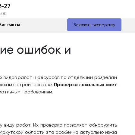
2-27
7:00
Контакты
Заказать экспертизу
ние ошибок и
 видов работ и ресурсов по отдельным разделам
ржкам в строительстве.
Проверка локальных смет
мативным требованиям.
 виду работ. Их проверка позволяет обнаружить
Иркутской области это особенно актуально из-за