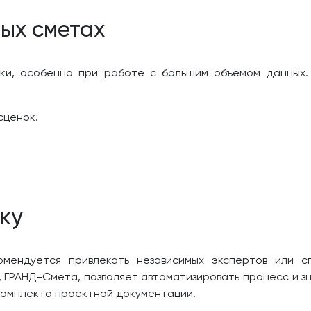
ых сметах
ки, особенно при работе с большим объёмом данных.
сценок.
ку
мендуется привлекать независимых экспертов или сп
 ГРАНД-Смета, позволяет автоматизировать процесс и зн
комплекта проектной документации.