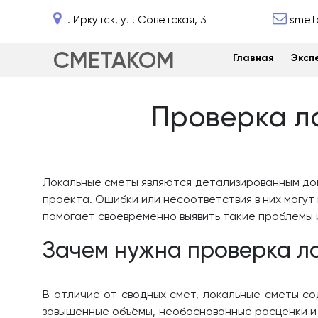
г. Иркутск, ул. Советская, 3
smet
СМЕТАКОМ
Главная
Эксп
Проверка ло
Локальные сметы являются детализированным до
проекта. Ошибки или несоответствия в них могу
помогает своевременно выявить такие проблемы 
Зачем нужна проверка л
В отличие от сводных смет, локальные сметы с
завышенные объёмы, необоснованные расценки и 